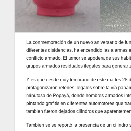
La conmemoración de un nuevo aniversario de fund
diferentes disidencias, ha encendido las alarmas 
conflicto armado. El temor se apodera de sus hab
grupos armados residuales ilegales para generar zo
Y es que desde muy temprano de este martes 28 de
protagonizaron retenes ilegales sobre la vía panam
minutosa de Popayá, donde hombres armados interr
pintando grafitis en diferentes automotores que tr
tambien fueron dejados cilindros que aparentemen
Tambien se se reportó la presencia de un cilindro