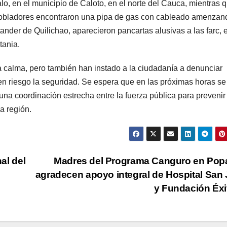
lo, en el municipio de Caloto, en el norte del Cauca, mientras 
 pobladores encontraron una pipa de gas con cableado amenzan
ander de Quilichao, aparecieron pancartas alusivas a las farc, e
tania.
a calma, pero también han instado a la ciudadanía a denunciar
n riesgo la seguridad. Se espera que en las próximas horas se
una coordinación estrecha entre la fuerza pública para prevenir
la región.
nal del
Madres del Programa Canguro en Pop
agradecen apoyo integral de Hospital San
y Fundación Éx