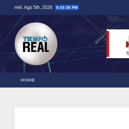
Saltar
mié. Ago 5th, 2026
9:55:37 PM
al
contenido
HOME