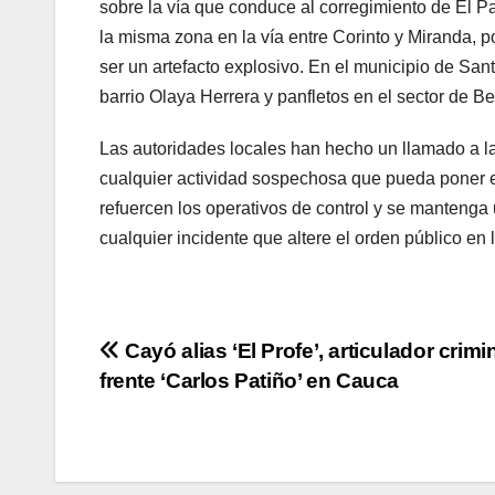
sobre la vía que conduce al corregimiento de El Pa
la misma zona en la vía entre Corinto y Miranda,
ser un artefacto explosivo. En el municipio de Sant
barrio Olaya Herrera y panfletos en el sector de Be
Las autoridades locales han hecho un llamado a l
cualquier actividad sospechosa que pueda poner e
refuercen los operativos de control y se mantenga 
cualquier incidente que altere el orden público en 
Navegación
Cayó alias ‘El Profe’, articulador crimi
frente ‘Carlos Patiño’ en Cauca
de
entradas