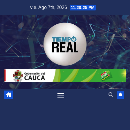
Saltar
vie. Ago 7th, 2026
11:20:26 PM
al
contenido