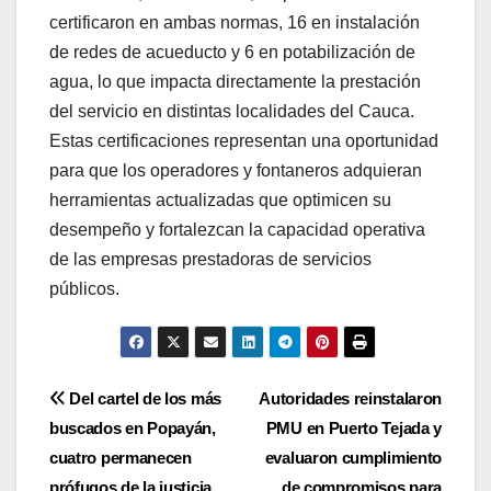
certificaron en ambas normas, 16 en instalación
de redes de acueducto y 6 en potabilización de
agua, lo que impacta directamente la prestación
del servicio en distintas localidades del Cauca.
Estas certificaciones representan una oportunidad
para que los operadores y fontaneros adquieran
herramientas actualizadas que optimicen su
desempeño y fortalezcan la capacidad operativa
de las empresas prestadoras de servicios
públicos.
Navegación
Del cartel de los más
Autoridades reinstalaron
buscados en Popayán,
PMU en Puerto Tejada y
de
cuatro permanecen
evaluaron cumplimiento
prófugos de la justicia
de compromisos para