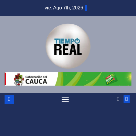
Saltar
vie. Ago 7th, 2026
al
contenido