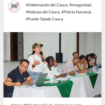
#Gobernación del Cauca
,
#inseguridad
,
#Noticias del Cauca
,
#Policía Nacional
,
#Puerto Tejada Cauca