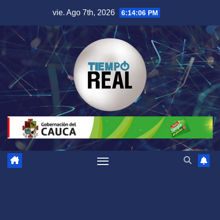
Saltar
vie. Ago 7th, 2026
6:14:07 PM
al
contenido