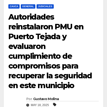
CAUCA
GENERAL
JUDICIALES
Autoridades
reinstalaron PMU en
Puerto Tejada y
evaluaron
cumplimiento de
compromisos para
recuperar la seguridad
en este municipio
Por
Gustavo Molina
MAY 18, 2025