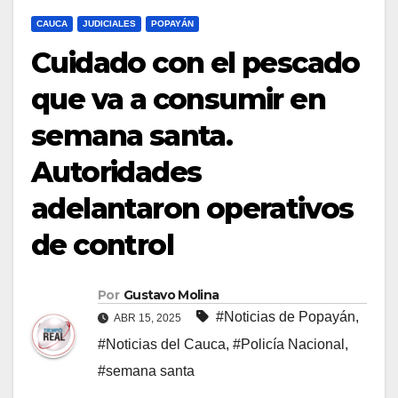
CAUCA
JUDICIALES
POPAYÁN
Cuidado con el pescado
que va a consumir en
semana santa.
Autoridades
adelantaron operativos
de control
Por
Gustavo Molina
#Noticias de Popayán
,
ABR 15, 2025
#Noticias del Cauca
,
#Policía Nacional
,
#semana santa