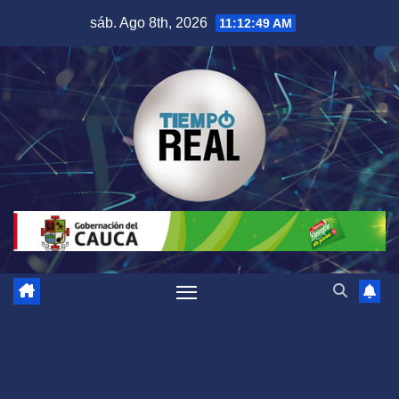
Saltar
sáb. Ago 8th, 2026
11:12:50 AM
al
contenido