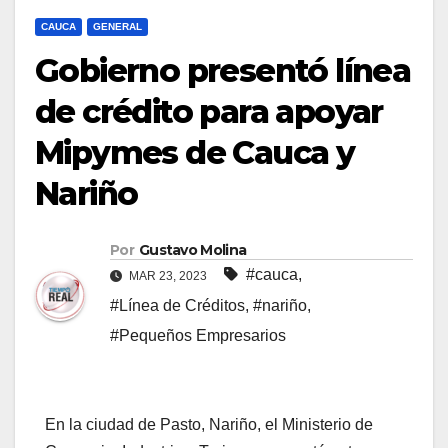
CAUCA
GENERAL
Gobierno presentó línea
de crédito para apoyar
Mipymes de Cauca y
Nariño
Por
Gustavo Molina
#cauca
,
MAR 23, 2023
#Línea de Créditos
,
#nariño
,
#Pequeños Empresarios
En la ciudad de Pasto, Nariño, el Ministerio de