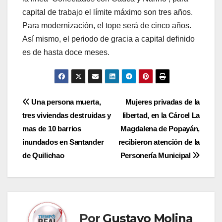
capital de trabajo el límite máximo son tres años.
Para modernización, el tope será de cinco años.
Así mismo, el periodo de gracia a capital definido
es de hasta doce meses.
Navegación
Una persona muerta,
Mujeres privadas de la
tres viviendas destruidas y
libertad, en la Cárcel La
de
mas de 10 barrios
Magdalena de Popayán,
entradas
inundados en Santander
recibieron atención de la
de Quilichao
Personería Municipal
Por
Gustavo Molina