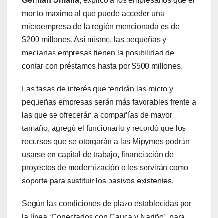
Germán Umaña
, explicó a los empresarios que el
monto máximo al que puede acceder una
microempresa de la región mencionada es de
$200 millones. Así mismo, las pequeñas y
medianas empresas tienen la posibilidad de
contar con préstamos hasta por $500 millones.
Las tasas de interés que tendrán las micro y
pequeñas empresas serán más favorables frente a
las que se ofrecerán a compañías de mayor
tamaño, agregó el funcionario y recordó que los
recursos que se otorgarán a las Mipymes podrán
usarse en capital de trabajo, financiación de
proyectos de modernización o les servirán como
soporte para sustituir los pasivos existentes.
Según las condiciones de plazo establecidas por
la línea ‘Conectados con Cauca y Nariño’, para