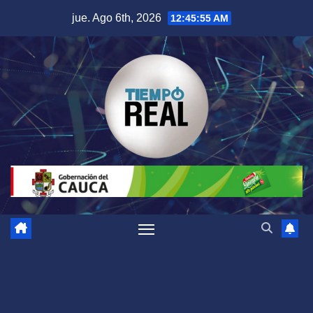
Saltar
jue. Ago 6th, 2026
12:45:56 AM
al
contenido