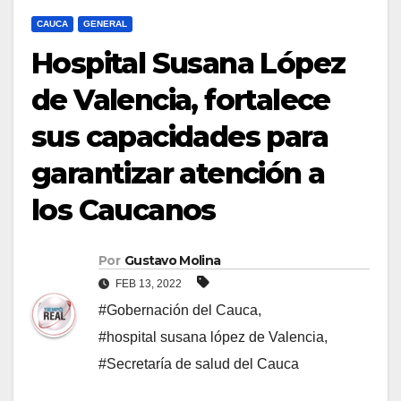
CAUCA
GENERAL
Hospital Susana López
de Valencia, fortalece
sus capacidades para
garantizar atención a
los Caucanos
Por
Gustavo Molina
FEB 13, 2022
#Gobernación del Cauca
,
#hospital susana lópez de Valencia
,
#Secretaría de salud del Cauca