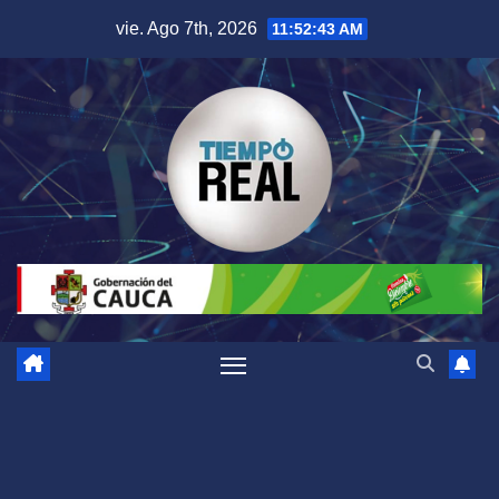
Saltar
vie. Ago 7th, 2026
11:52:44 AM
al
contenido