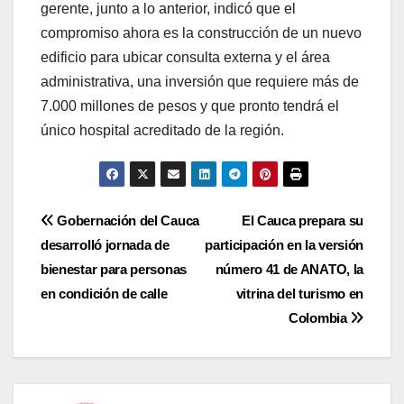
gerente, junto a lo anterior, indicó que el
compromiso ahora es la construcción de un nuevo
edificio para ubicar consulta externa y el área
administrativa, una inversión que requiere más de
7.000 millones de pesos y que pronto tendrá el
único hospital acreditado de la región.
Navegación
Gobernación del Cauca
El Cauca prepara su
desarrolló jornada de
participación en la versión
de
bienestar para personas
número 41 de ANATO, la
entradas
en condición de calle
vitrina del turismo en
Colombia