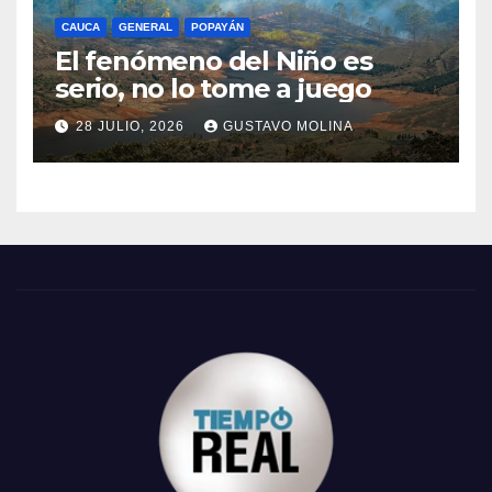
CAUCA
GENERAL
POPAYÁN
El fenómeno del Niño es
serio, no lo tome a juego
28 JULIO, 2026
GUSTAVO MOLINA